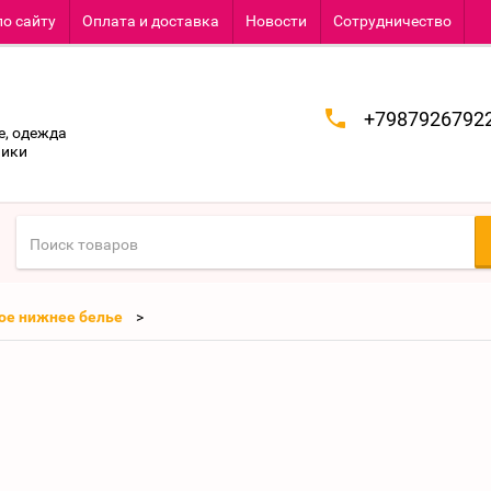
по сайту
Оплата и доставка
Новости
Сотрудничество
+7987926792
е, одежда
ники
ое нижнее белье