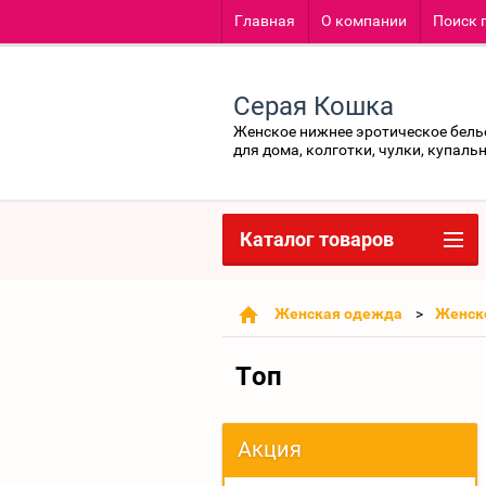
Главная
О компании
Поиск 
Серая Кошка
Женское нижнее эротическое бель
для дома, колготки, чулки, купаль
Каталог товаров
Женская одежда
Женск
Топ
Акция